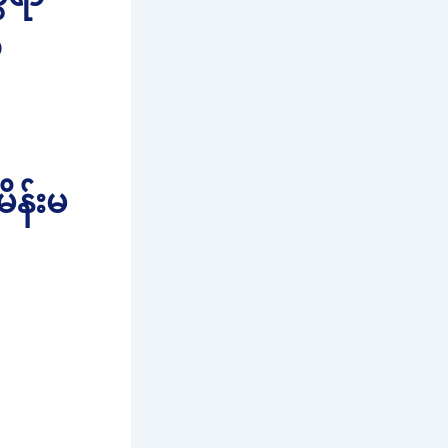
ထ
ိန်းမ