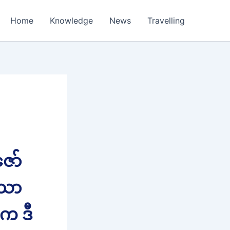
Home
Knowledge
News
Travelling
ော်
ာသာ
က ဒီ